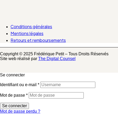
Conditions générales
Mentions légales
Retours et remboursements
Copyright © 2025 Frédérique Petit – Tous Droits Réservés
Site web réalisé par
The Digital Counsel
Se connecter
Identifiant ou e-mail
*
Mot de passe
*
Se connecter
Mot de passe perdu ?