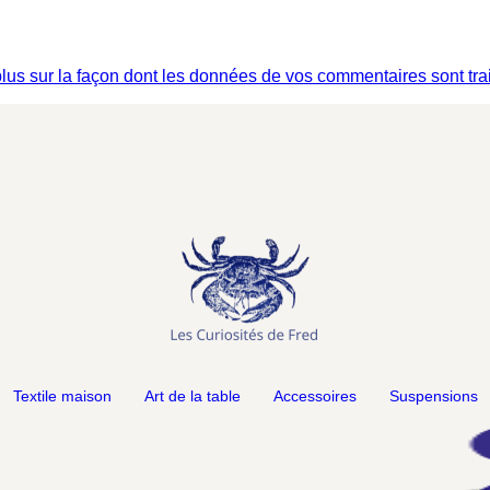
plus sur la façon dont les données de vos commentaires sont tra
Textile maison
Art de la table
Accessoires
Suspensions