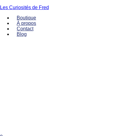
Les Curiosités de Fred
Boutique
À propos
Contact
Blog
Menu