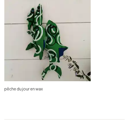
pêche du jour en wax