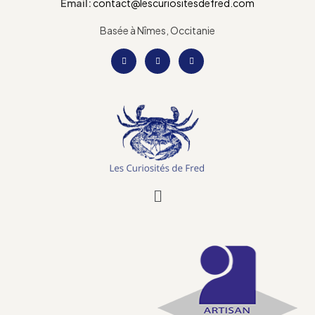
Email:
contact@lescuriositesdefred.com
Basée à Nîmes, Occitanie