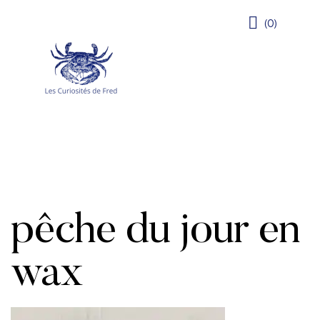
(0)
pêche du jour en
wax