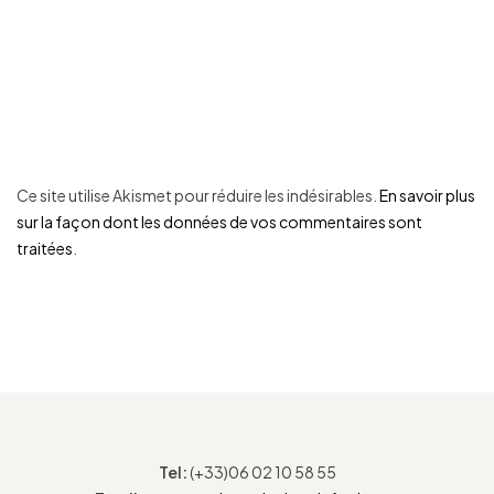
Ce site utilise Akismet pour réduire les indésirables.
En savoir plus
sur la façon dont les données de vos commentaires sont
traitées
.
Tel:
(+33)06 02 10 58 55