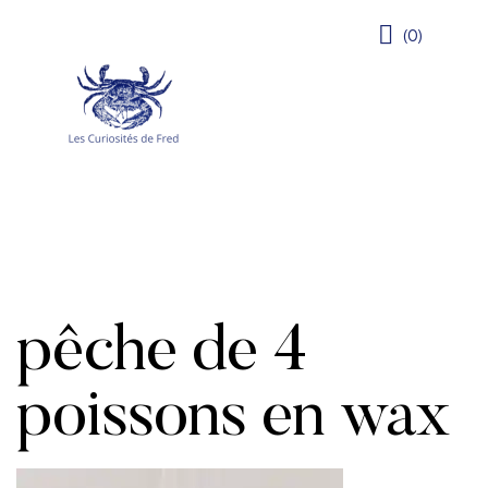
(0)
pêche de 4
poissons en wax