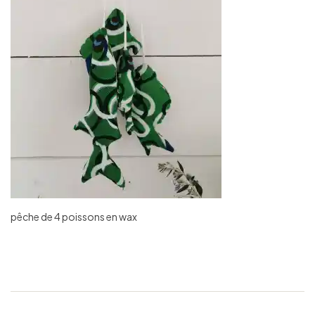
pêche de 4 poissons en wax