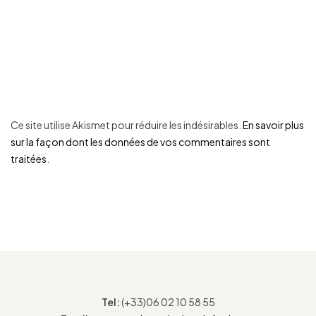
Ce site utilise Akismet pour réduire les indésirables.
En savoir plus
sur la façon dont les données de vos commentaires sont
traitées
.
Tel:
(+33)06 02 10 58 55