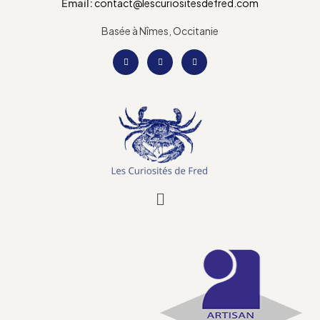
Email:
contact@lescuriositesdefred.com
Basée à Nîmes, Occitanie