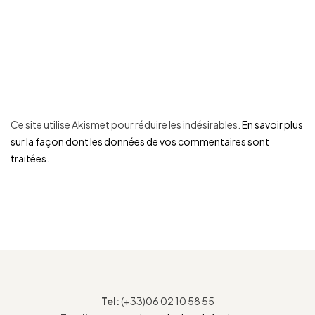
Ce site utilise Akismet pour réduire les indésirables.
En savoir plus
sur la façon dont les données de vos commentaires sont
traitées
.
Tel:
(+33)06 02 10 58 55