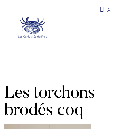
(0)
Les torchons
brodés coq