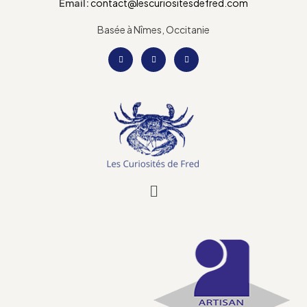
Email:
contact@lescuriositesdefred.com
Basée à Nîmes, Occitanie