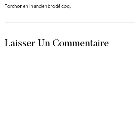
Torchon en lin ancien brodé coq.
Laisser Un Commentaire