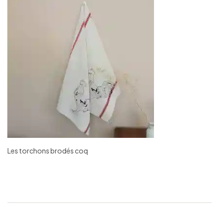
Les torchons brodés coq