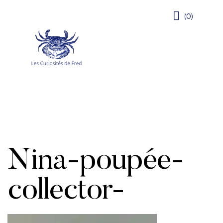
(0)
Nina-poupée-
collector-