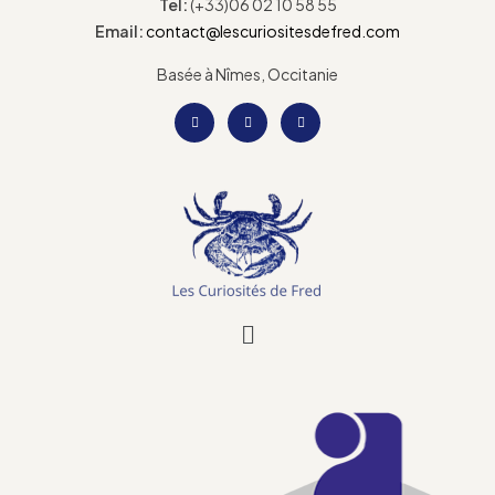
Tel:
(+33)06 02 10 58 55
Email:
contact@lescuriositesdefred.com
Basée à Nîmes, Occitanie