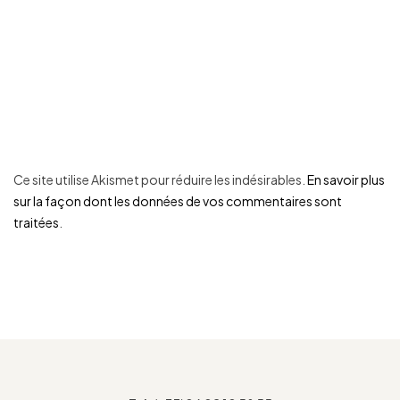
Ce site utilise Akismet pour réduire les indésirables.
En savoir plus
sur la façon dont les données de vos commentaires sont
traitées
.