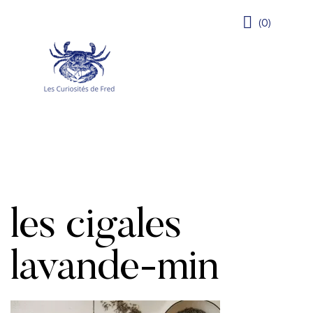
(0)
les cigales
lavande-min