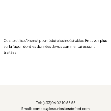
Ce site utilise Akismet pour réduire les indésirables.
En savoir plus
sur la façon dont les données de vos commentaires sont
traitées
.
Tel:
(+33)06 02 10 58 55
Email:
contact@lescuriositesdefred.com