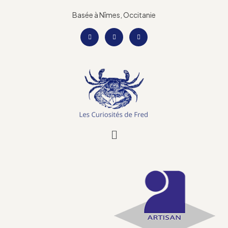
Basée à Nîmes, Occitanie