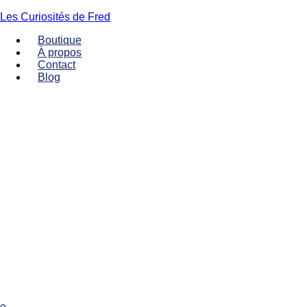
Les Curiosités de Fred
Boutique
À propos
Contact
Blog
Menu