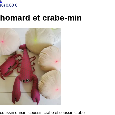
0
(0)
0.00
€
homard et crabe-min
coussin oursin, coussin crabe et coussin crabe