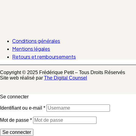
Conditions générales
Mentions légales
Retours et remboursements
Copyright © 2025 Frédérique Petit – Tous Droits Réservés
Site web réalisé par
The Digital Counsel
Se connecter
Identifiant ou e-mail
*
Mot de passe
*
Se connecter