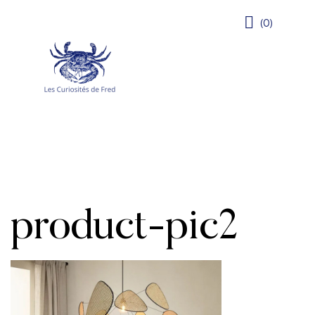
(0)
product-pic2