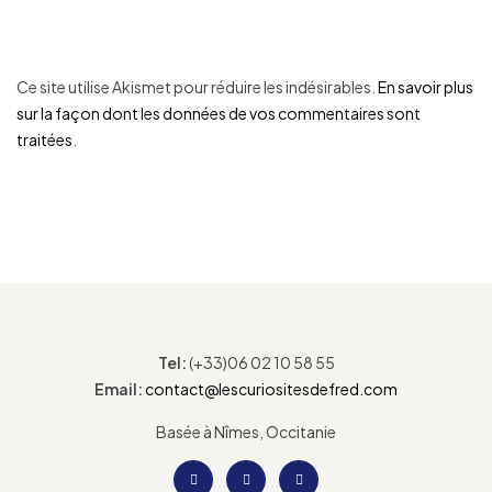
Ce site utilise Akismet pour réduire les indésirables.
En savoir plus
sur la façon dont les données de vos commentaires sont
traitées
.
Tel:
(+33)06 02 10 58 55
Email:
contact@lescuriositesdefred.com
Basée à Nîmes, Occitanie