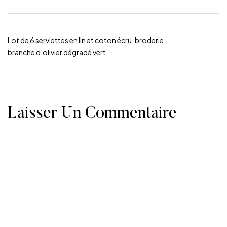
Lot de 6 serviettes en lin et coton écru, broderie
branche d’olivier dégradé vert.
Laisser Un Commentaire