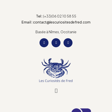
Tel:
(+33)06 02 10 58 55
Email:
contact@lescuriositesdefred.com
Basée à Nîmes, Occitanie