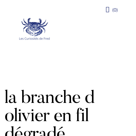
(0)
la branche d
olivier en fil
dégradé