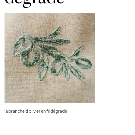
la branche d olivier en fil dégradé