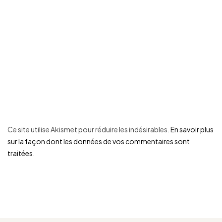
Ce site utilise Akismet pour réduire les indésirables.
En savoir plus
sur la façon dont les données de vos commentaires sont
traitées
.