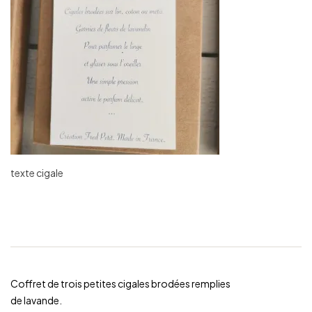
texte cigale
Coffret de trois petites cigales brodées remplies
de lavande.