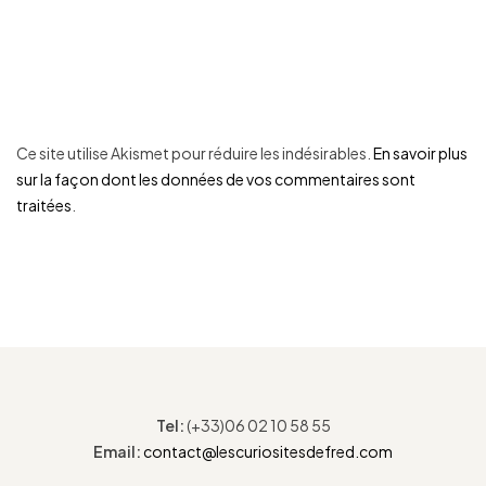
Ce site utilise Akismet pour réduire les indésirables.
En savoir plus
sur la façon dont les données de vos commentaires sont
traitées
.
Tel:
(+33)06 02 10 58 55
Email:
contact@lescuriositesdefred.com