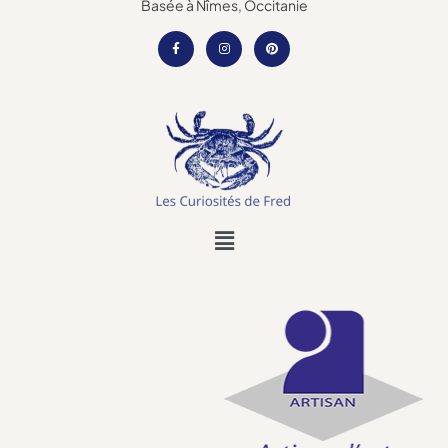
Basée à Nîmes, Occitanie