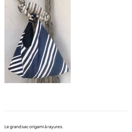
Le grand sac origami à rayures.