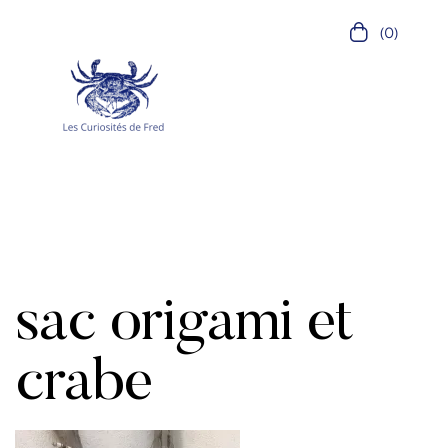
(0)
sac origami et
crabe