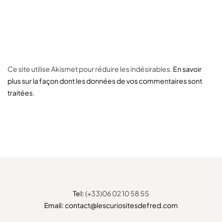
Ce site utilise Akismet pour réduire les indésirables.
En savoir
plus sur la façon dont les données de vos commentaires sont
traitées
.
Tel:
(+33)06 02 10 58 55
Email:
contact@lescuriositesdefred.com