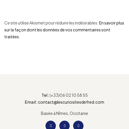
Ce site utilise Akismet pour réduire les indésirables.
En savoir plus
sur la façon dont les données de vos commentaires sont
traitées
.
Tel:
(+33)06 02 10 58 55
Email:
contact@lescuriositesdefred.com
Basée à Nîmes, Occitanie