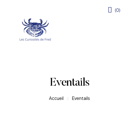
(0)
Eventails
Accueil
Eventails