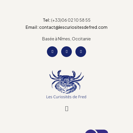
Tel:
(+33)06 02 10 58 55
Email:
contact@lescuriositesdefred.com
Basée à Nîmes, Occitanie