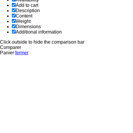
Add to cart
Description
Content
Weight
Dimensions
Additional information
Click outside to hide the comparison bar
Comparer
Panier
fermer