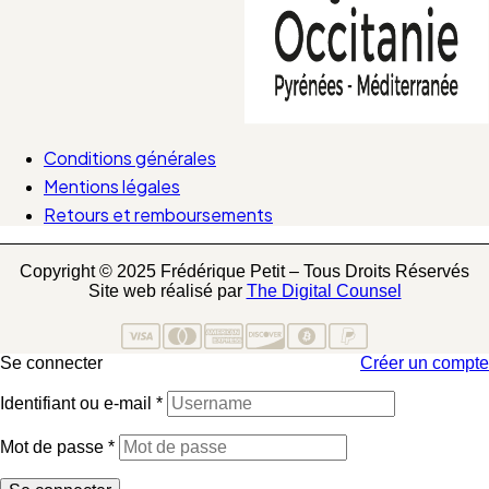
Conditions générales
Mentions légales
Retours et remboursements
Copyright © 2025 Frédérique Petit – Tous Droits Réservés
Site web réalisé par
The Digital Counsel
Se connecter
Créer un compte
Identifiant ou e-mail
*
Mot de passe
*