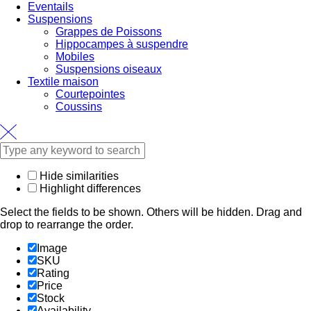
Eventails
Suspensions
Grappes de Poissons
Hippocampes à suspendre
Mobiles
Suspensions oiseaux
Textile maison
Courtepointes
Coussins
Hide similarities
Highlight differences
Select the fields to be shown. Others will be hidden. Drag and
drop to rearrange the order.
Image
SKU
Rating
Price
Stock
Availability