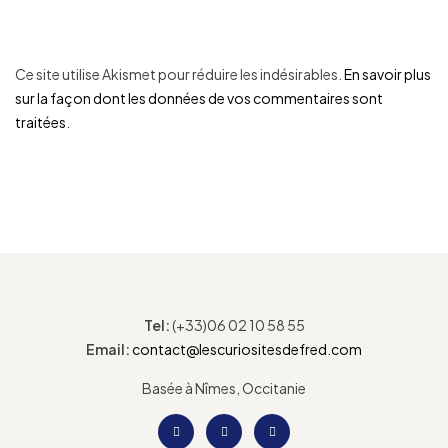
Ce site utilise Akismet pour réduire les indésirables.
En savoir plus
sur la façon dont les données de vos commentaires sont
traitées
.
Tel:
(+33)06 02 10 58 55
Email:
contact@lescuriositesdefred.com
Basée à Nîmes, Occitanie