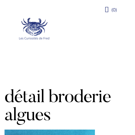
(0)
détail broderie
algues