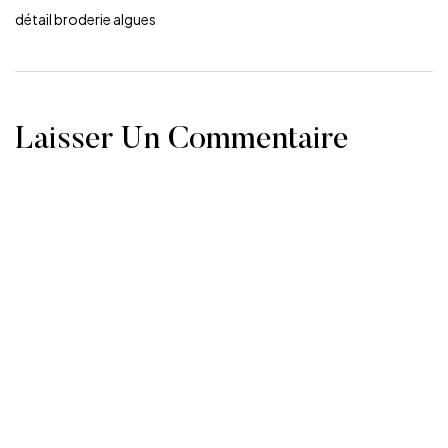
détail broderie algues
Laisser Un Commentaire