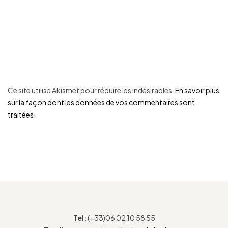
Ce site utilise Akismet pour réduire les indésirables.
En savoir plus
sur la façon dont les données de vos commentaires sont
traitées
.
Tel:
(+33)06 02 10 58 55