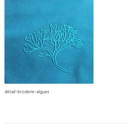
détail-broderie-algues