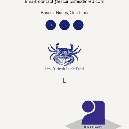
Email:
contact@lescuriositesdefred.com
Basée à Nîmes, Occitanie