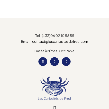
Tel:
(+33)06 02 10 58 55
Email:
contact@lescuriositesdefred.com
Basée à Nîmes, Occitanie