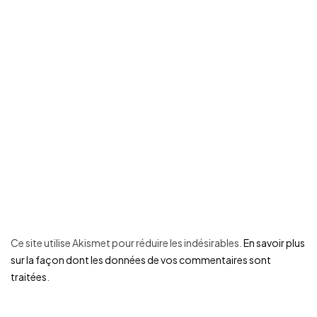
Ce site utilise Akismet pour réduire les indésirables.
En savoir plus
sur la façon dont les données de vos commentaires sont
traitées
.