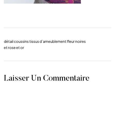
détail coussins tissus d’ameublement fleur noires
et rose et or
Laisser Un Commentaire