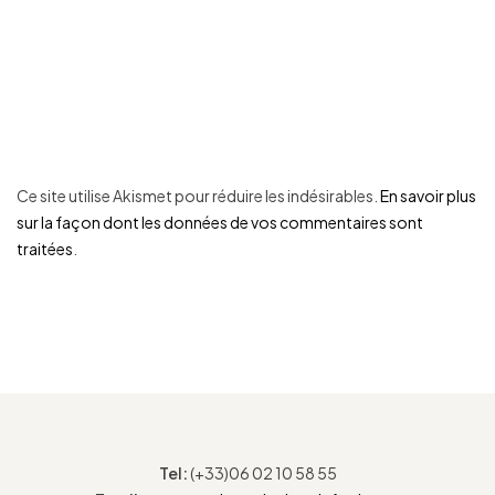
Ce site utilise Akismet pour réduire les indésirables.
En savoir plus
sur la façon dont les données de vos commentaires sont
traitées
.
Tel:
(+33)06 02 10 58 55