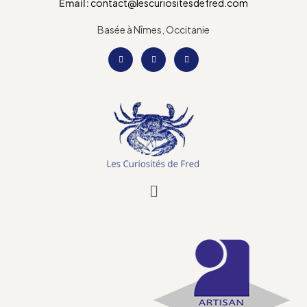
Email:
contact@lescuriositesdefred.com
Basée à Nîmes, Occitanie