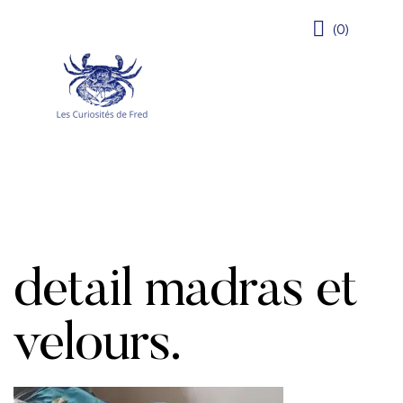
(0)
detail madras et
velours.