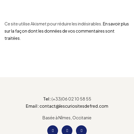
Ce site utilise Akismet pour réduire les indésirables.
En savoir plus
sur la façon dont les données de vos commentaires sont
traitées
.
Tel:
(+33)06 02 10 58 55
Email:
contact@lescuriositesdefred.com
Basée à Nîmes, Occitanie