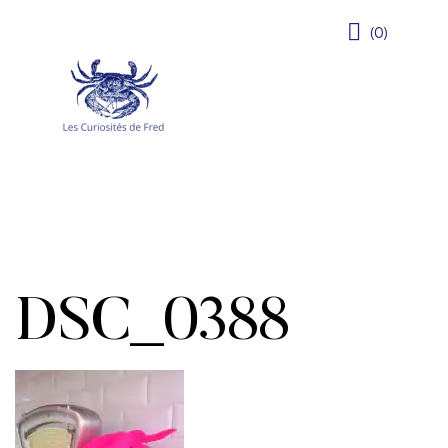
(0)
DSC_0388