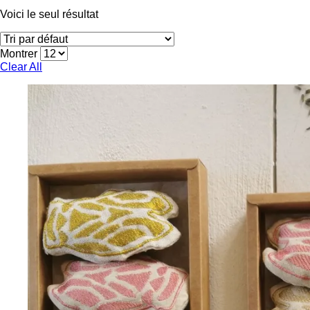
Voici le seul résultat
Montrer
Clear All