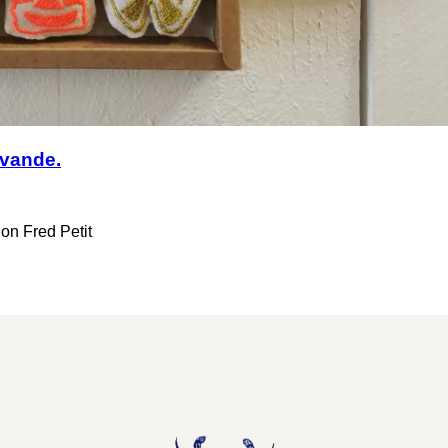
avande.
ion Fred Petit