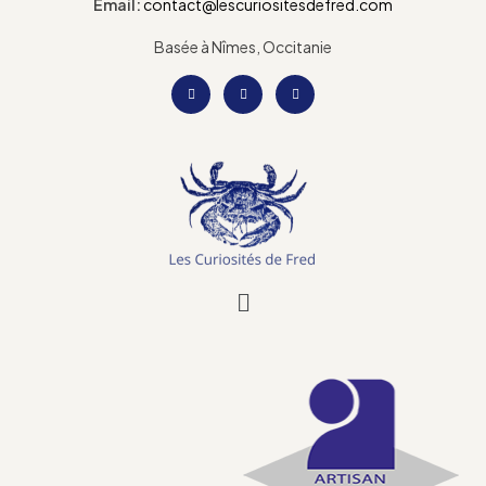
Email:
contact@lescuriositesdefred.com
Basée à Nîmes, Occitanie