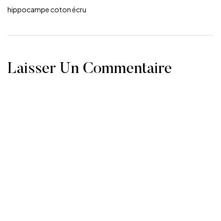
hippocampe coton écru
Laisser Un Commentaire