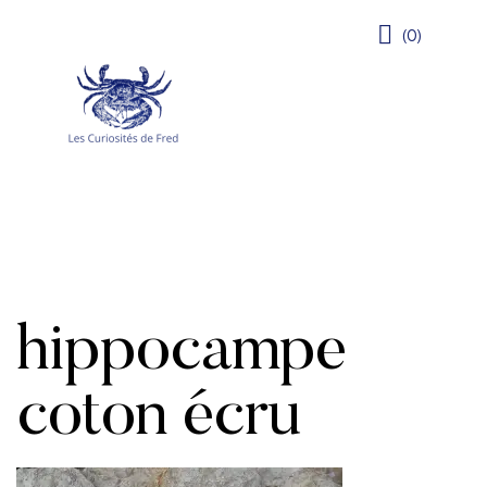
(0)
hippocampe
coton écru