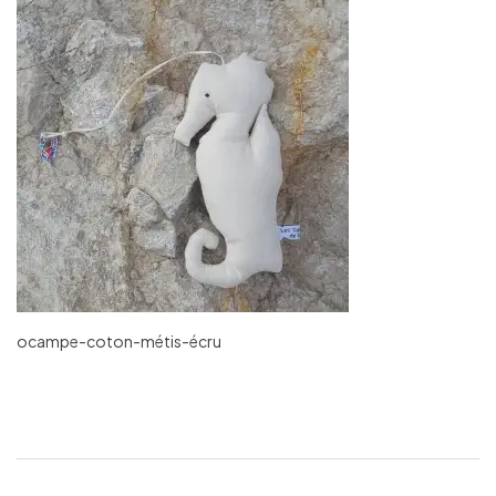
ocampe-coton-métis-écru