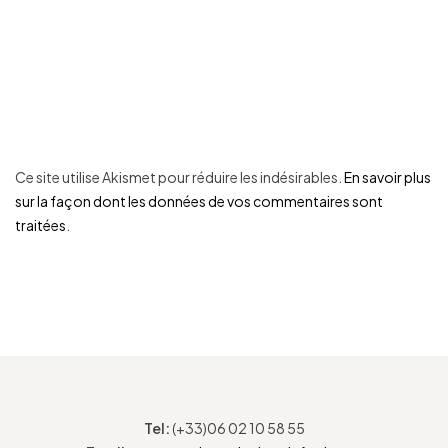
Ce site utilise Akismet pour réduire les indésirables.
En savoir plus
sur la façon dont les données de vos commentaires sont
traitées
.
Tel:
(+33)06 02 10 58 55