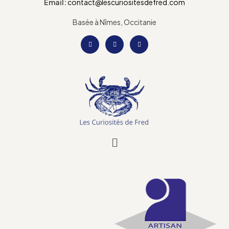
Email:
contact@lescuriositesdefred.com
Basée à Nîmes, Occitanie