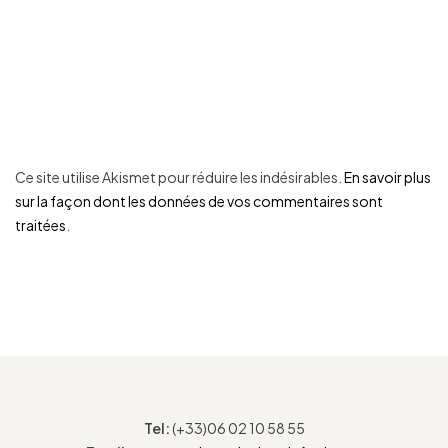
Ce site utilise Akismet pour réduire les indésirables.
En savoir plus
sur la façon dont les données de vos commentaires sont
traitées
.
Tel:
(+33)06 02 10 58 55