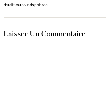
détail tissu coussin poisson
Laisser Un Commentaire