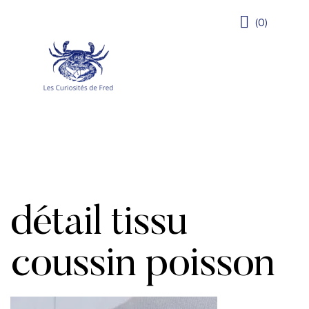
(0)
détail tissu
coussin poisson