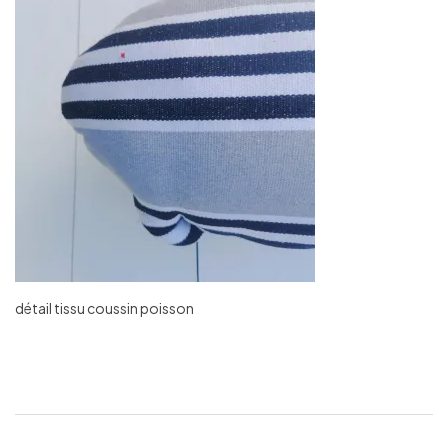
détail tissu coussin poisson