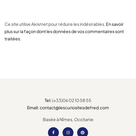
Ce site utilise Akismet pour réduire les indésirables.
En savoir
plus sur la façon dont les données de vos commentaires sont
traitées
.
Tel:
(+33)06 02 10 58 55
Email:
contact@lescuriositesdefred.com
Basée à Nîmes, Occitanie