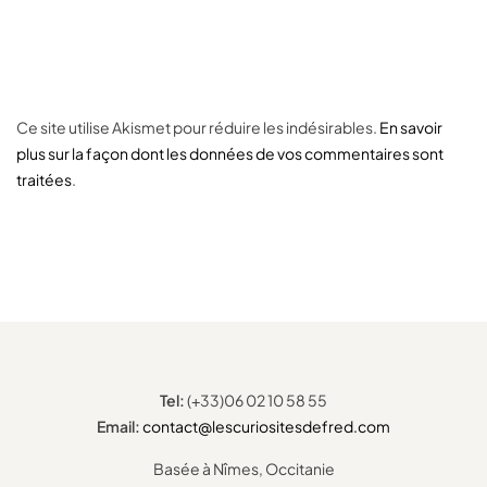
Ce site utilise Akismet pour réduire les indésirables.
En savoir
plus sur la façon dont les données de vos commentaires sont
traitées
.
Tel:
(+33)06 02 10 58 55
Email:
contact@lescuriositesdefred.com
Basée à Nîmes, Occitanie