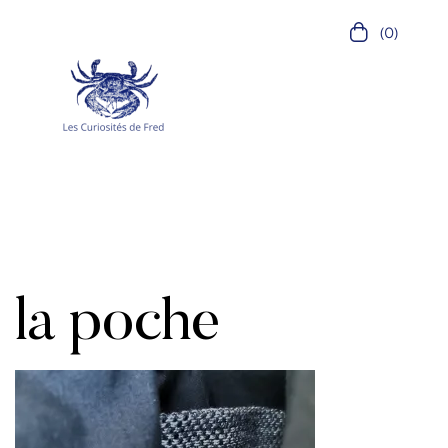
(0)
la poche