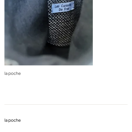
la poche
la poche