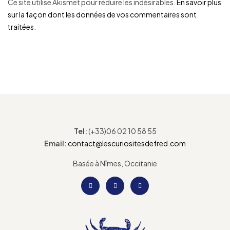
Ce site utilise Akismet pour réduire les indésirables.
En savoir plus
sur la façon dont les données de vos commentaires sont
traitées
.
Tel:
(+33)06 02 10 58 55
Email:
contact@lescuriositesdefred.com
Basée à Nîmes, Occitanie