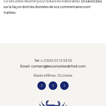
Ce site utilise Akismet pour réduire les indésirables.
En savoir plus
sur la façon dont les données de vos commentaires sont
traitées
.
Tel:
(+33)06 02 10 58 55
Email:
contact@lescuriositesdefred.com
Basée à Nîmes, Occitanie