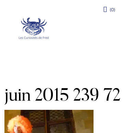
(0)
juin 2015 239 72