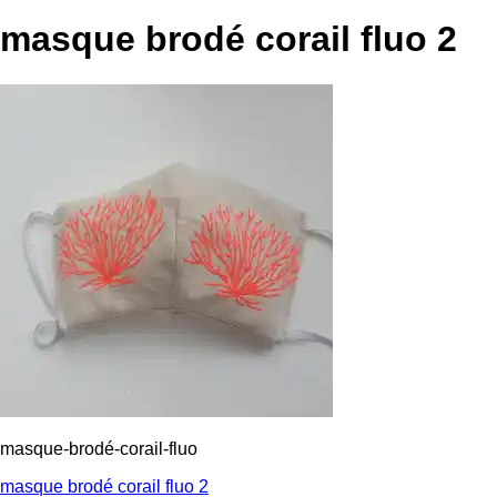
masque brodé corail fluo 2
masque-brodé-corail-fluo
Navigation
masque brodé corail fluo 2