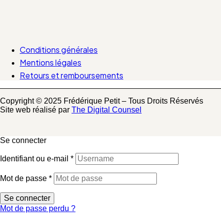
Conditions générales
Mentions légales
Retours et remboursements
Copyright © 2025 Frédérique Petit – Tous Droits Réservés
Site web réalisé par
The Digital Counsel
Se connecter
Identifiant ou e-mail
*
Mot de passe
*
Se connecter
Mot de passe perdu ?