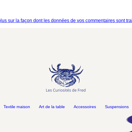
plus sur la façon dont les données de vos commentaires sont tra
Textile maison
Art de la table
Accessoires
Suspensions