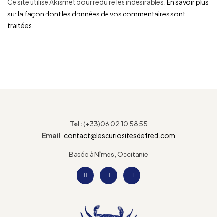
Ce site utilise Akismet pour réduire les indésirables.
En savoir plus
sur la façon dont les données de vos commentaires sont
traitées
.
Tel:
(+33)06 02 10 58 55
Email:
contact@lescuriositesdefred.com
Basée à Nîmes, Occitanie