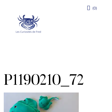
(0)
P1190210_72