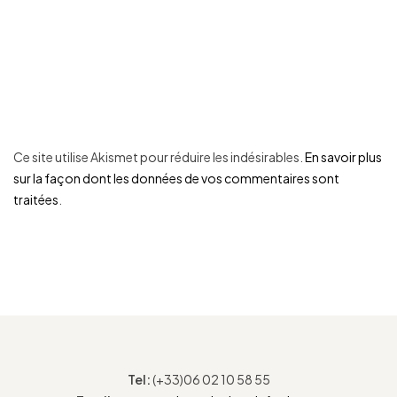
Ce site utilise Akismet pour réduire les indésirables.
En savoir plus
sur la façon dont les données de vos commentaires sont
traitées
.
Tel:
(+33)06 02 10 58 55