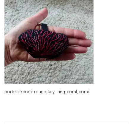
porte clé corail rouge, key -ring, coral, corail