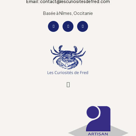
Email:
contact@lescuriositesdefred.com
Basée à Nîmes, Occitanie