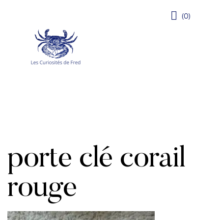
(0)
porte clé corail
rouge