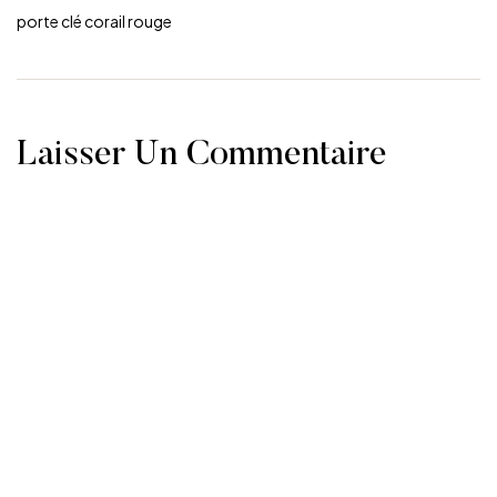
porte clé corail rouge
Laisser Un Commentaire