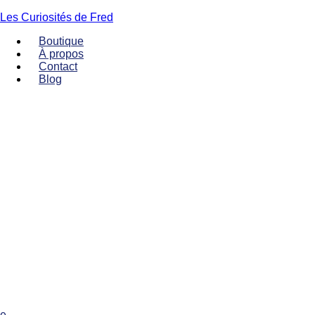
Les Curiosités de Fred
Boutique
À propos
Contact
Blog
Menu