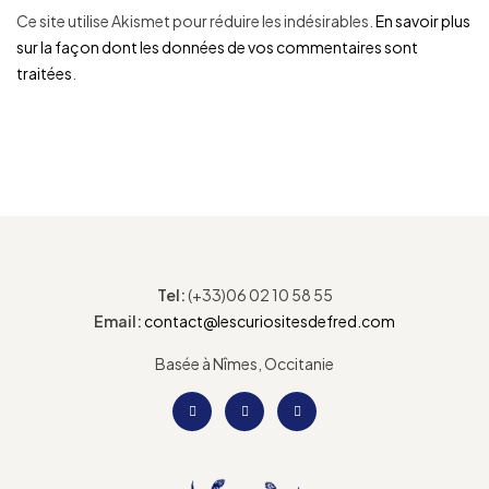
Ce site utilise Akismet pour réduire les indésirables.
En savoir plus
sur la façon dont les données de vos commentaires sont
traitées
.
Tel:
(+33)06 02 10 58 55
Email:
contact@lescuriositesdefred.com
Basée à Nîmes, Occitanie