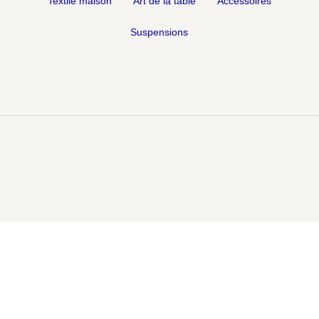
Textile maison
Art de la table
Accessoires
Suspensions