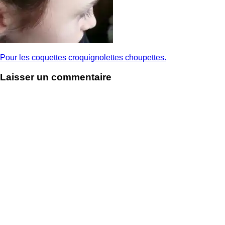
Pour les coquettes croquignolettes choupettes.
Laisser un commentaire