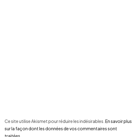
Ce site utilise Akismet pour réduire les indésirables.
En savoir plus
sur la façon dont les données de vos commentaires sont
traitées
.