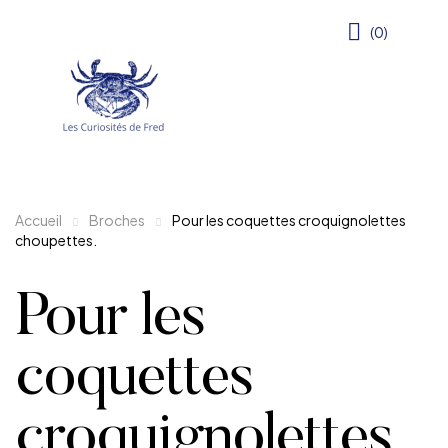
(0)
Accueil
Broches
Pour les coquettes croquignolettes
choupettes.
Pour les
coquettes
croquignolettes