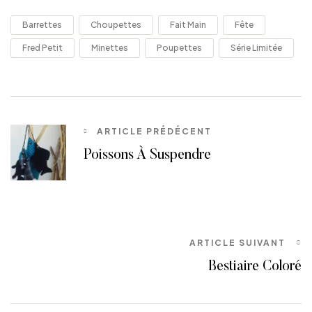
Barrettes
Choupettes
Fait Main
Fête
Fred Petit
Minettes
Poupettes
Série Limitée
ARTICLE PRÉDÉCENT
Poissons À Suspendre
ARTICLE SUIVANT
Bestiaire Coloré