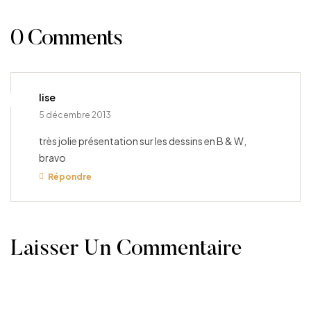
0 Comments
lise
5 décembre 2013
très jolie présentation sur les dessins en B & W,
bravo
Répondre
Laisser Un Commentaire