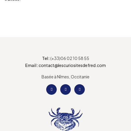
Tel:
(+33)06 02 10 58 55
Email:
contact@lescuriositesdefred.com
Basée à Nîmes, Occitanie