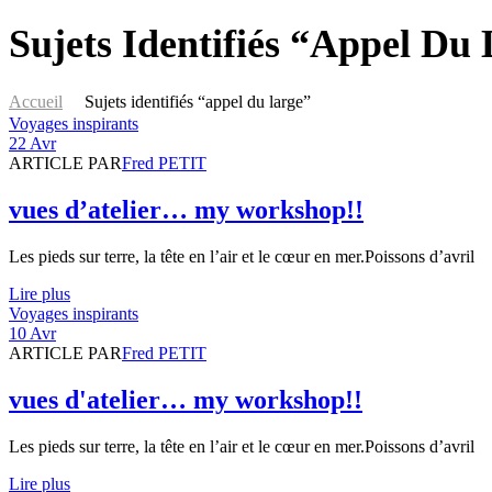
Sujets Identifiés “appel Du
Accueil
Sujets identifiés “appel du large”
Catégories
Voyages inspirants
22 Avr
ARTICLE PAR
Fred PETIT
vues d’atelier… my workshop!!
Les pieds sur terre, la tête en l’air et le cœur en mer.Poissons d’avril
Lire plus
Catégories
Voyages inspirants
10 Avr
ARTICLE PAR
Fred PETIT
vues d'atelier… my workshop!!
Les pieds sur terre, la tête en l’air et le cœur en mer.Poissons d’avril
Lire plus