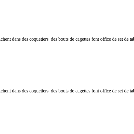
fichent dans des coquetiers, des bouts de cagettes font office de set de ta
fichent dans des coquetiers, des bouts de cagettes font office de set de ta