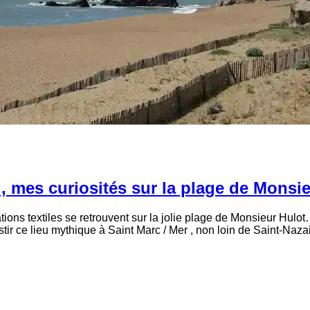
 mes curiosités sur la plage de Monsie
ions textiles se retrouvent sur la jolie plage de Monsieur Hu
ce lieu mythique à Saint Marc / Mer , non loin de Saint-Nazair