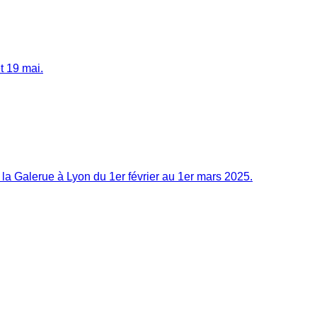
t 19 mai.
la Galerue à Lyon du 1er février au 1er mars 2025.