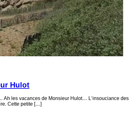
ur Hulot
lot… Ah les vacances de Monsieur Hulot… L‘insouciance des
e. Cette petite […]