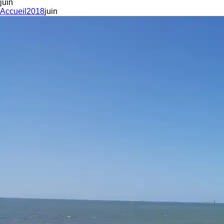
juin
Accueil
2018
juin