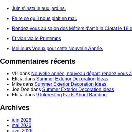
Juin s’installe aux jardins.
Faire ce qu’il nous plait en mai.
Rendez-vous au salon des Métiers d’art à la Ciotat le 18 e
Et vlan vla le Printemps
Meilleurs Voeux pour cette Nouvelle Année.
Commentaires récents
VH
dans
Nouvelle année, nouveau départ, rendez-vous à 
Elicia
dans
Summer Exterior Decoration Ideas
Mike
dans
Summer Exterior Decoration Ideas
Joe Doe
dans
Summer Exterior Decoration Ideas
Elicia
dans
9 Interesting Facts About Bamboo
Archives
juin 2026
mai 2026
avril 2026