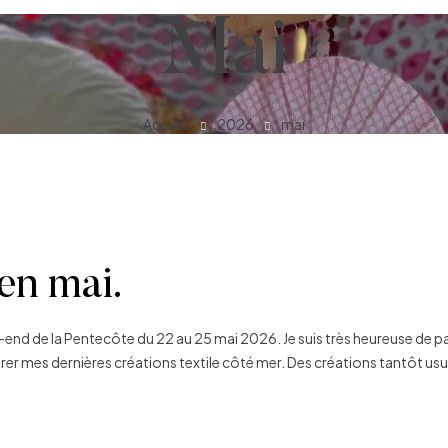
Mai
Accueil
2026
mai
 en mai.
-end de la Pentecôte du 22 au 25 mai 2026. Je suis très heureuse de pa
er mes dernières créations textile côté mer. Des créations tantôt usu