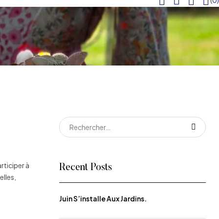
(0)
Rechercher :
rticiper à
Recent Posts
elles,
Juin S’installe Aux Jardins.