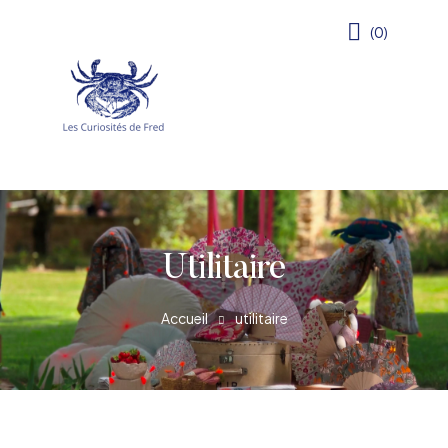
(0)
Utilitaire
Accueil
utilitaire