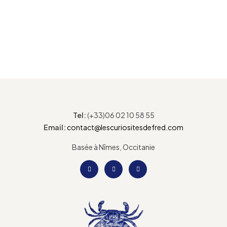
Tel:
(+33)06 02 10 58 55
Email:
contact@lescuriositesdefred.com
Basée à Nîmes, Occitanie