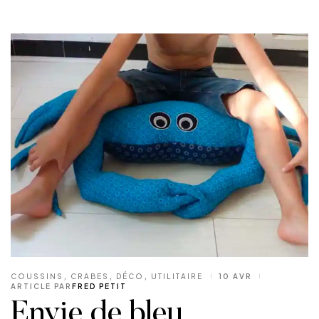
COUSSINS
,
CRABES
,
DÉCO
,
UTILITAIRE
10 AVR
ARTICLE PAR
FRED PETIT
Envie de bleu