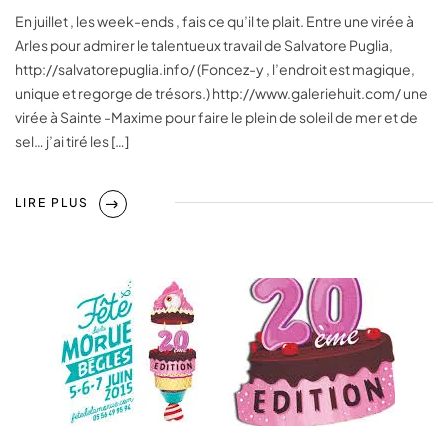
En juillet , les week-ends , fais ce qu’il te plait. Entre une virée à
Arles pour admirer le talentueux travail de Salvatore Puglia,
http://salvatorepuglia.info/ (Foncez-y , l’endroit est magique,
unique et regorge de trésors.) http://www.galeriehuit.com/ une
virée à Sainte -Maxime pour faire le plein de soleil de mer et de
sel… j’ai tiré les […]
LIRE PLUS