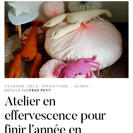
COUSSINS
,
DÉCO
,
EXPOSITIONS
26 NOV
ARTICLE PAR
FRED PETIT
Atelier en
effervescence pour
finir l’année en