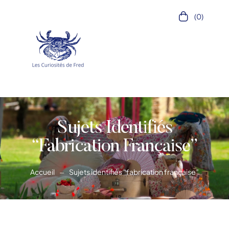
(0)
Sujets Identifiés
“fabrication Française”
Accueil
Sujets identifiés “fabrication française”