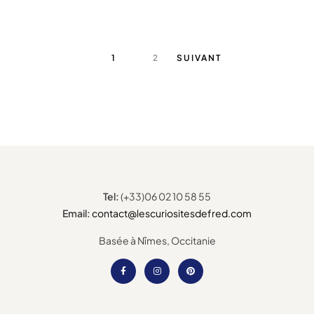
1
2
SUIVANT
Tel:
(+33)06 02 10 58 55
Email:
contact@lescuriositesdefred.com
Basée à Nîmes, Occitanie