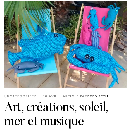
UNCATEGORIZED
10 AVR
ARTICLE PAR
FRED PETIT
Art, créations, soleil,
mer et musique