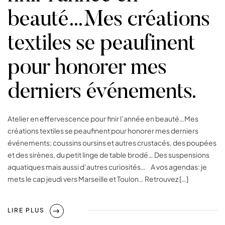
beauté…Mes créations
textiles se peaufinent
pour honorer mes
derniers événements.
Atelier en effervescence pour finir l’année en beauté…Mes
créations textiles se peaufinent pour honorer mes derniers
événements; coussins oursins et autres crustacés, des poupées
et des sirènes, du petit linge de table brodé… Des suspensions
aquatiques mais aussi d’autres curiosités… A vos agendas: je
mets le cap jeudi vers Marseille et Toulon… Retrouvez […]
LIRE PLUS