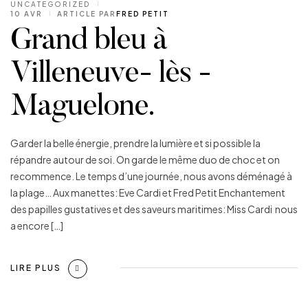
UNCATEGORIZED
10 AVR
ARTICLE PAR
FRED PETIT
Grand bleu à
Villeneuve- lès -
Maguelone.
Garder la belle énergie, prendre la lumière et si possible la
répandre autour de soi. On garde le même duo de choc et on
recommence. Le temps d’une journée, nous avons déménagé à
la plage… Aux manettes: Eve Cardi et Fred Petit Enchantement
des papilles gustatives et des saveurs maritimes: Miss Cardi nous
a encore […]
LIRE PLUS