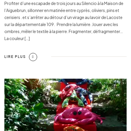
Profiter d’une escapade de trois jours au Silencio à la Maison de
l’Aiguebrun, sillonner en matinée entre cyprès, oliviers, pins et
cerisiers . et s’arrêter au détour d’un virage au lavoir de Lacoste
sur la départementale 109. Prendre la lumière. Jouer avec les
ombres, mêler le textile à la pierre. Fragmenter, défragmenter…
La couleur […]
LIRE PLUS