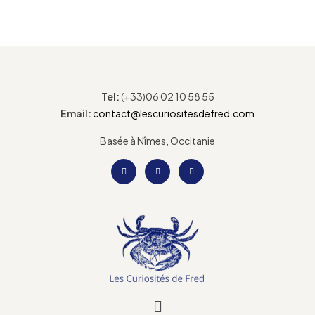
Tel:
(+33)06 02 10 58 55
Email:
contact@lescuriositesdefred.com
Basée à Nîmes, Occitanie