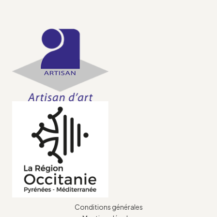
Conditions générales