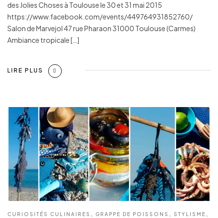
des Jolies Choses à Toulouse le 30 et 31 mai 2015
https://www.facebook.com/events/449764931852760/
Salon de Marvejol 47 rue Pharaon 31000 Toulouse (Carmes)
Ambiance tropicale […]
LIRE PLUS
CURIOSITÉS CULINAIRES
,
GRAPPE DE POISSONS
,
STYLISME
,