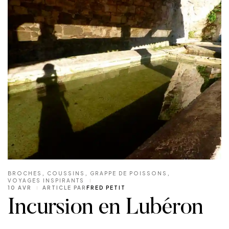
BROCHES
,
COUSSINS
,
GRAPPE DE POISSONS
,
VOYAGES INSPIRANTS
10 AVR
ARTICLE PAR
FRED PETIT
Incursion en Lubéron