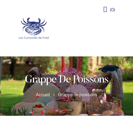
(0)
Grappe De Poissons
Accueil
Grappe de poissons