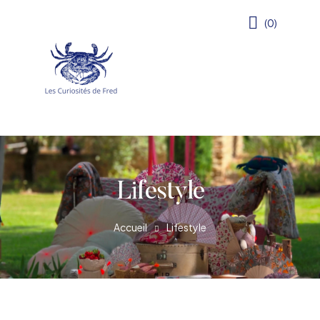
(0)
Lifestyle
Accueil
Lifestyle