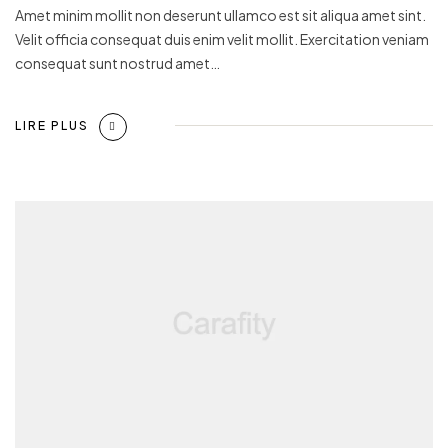
Amet minim mollit non deserunt ullamco est sit aliqua amet sint.
Velit officia consequat duis enim velit mollit. Exercitation veniam
consequat sunt nostrud amet…
LIRE PLUS