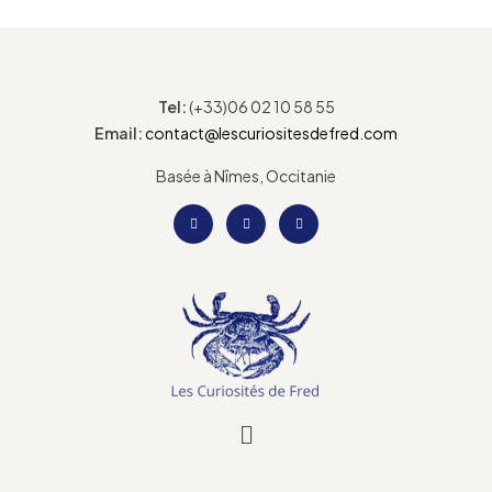
Tel:
(+33)06 02 10 58 55
Email:
contact@lescuriositesdefred.com
Basée à Nîmes, Occitanie