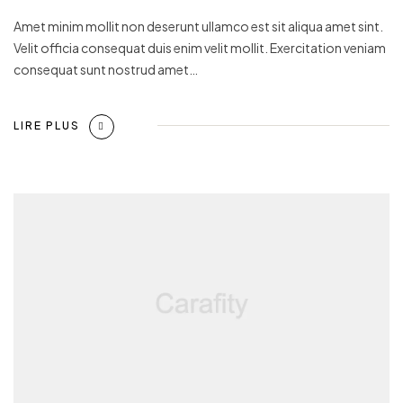
Amet minim mollit non deserunt ullamco est sit aliqua amet sint.
Velit officia consequat duis enim velit mollit. Exercitation veniam
consequat sunt nostrud amet…
LIRE PLUS