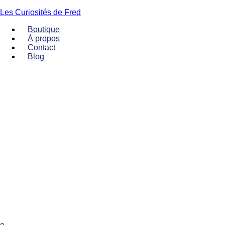
Les Curiosités de Fred
Boutique
À propos
Contact
Blog
Menu