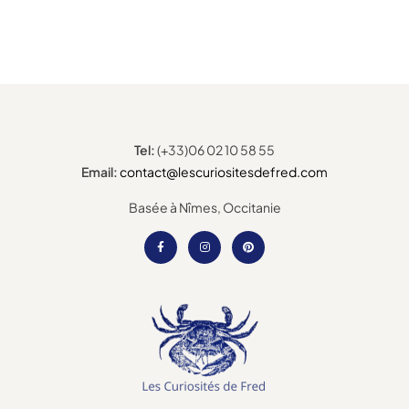
Tel:
(+33)06 02 10 58 55
Email:
contact@lescuriositesdefred.com
Basée à Nîmes, Occitanie