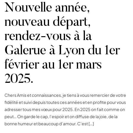
Nouvelle année,
nouveau départ,
rendez-vous à la
Galerue à Lyon du 1er
février au 1er mars
2025.
Chers Amis et connaissances, je tiens à vous remercier de votre
fidélité et suivi depuis toutes ces années et en profite pour vous
adresser tous mes vœux pour 2025. En 2025 on fait comme on
peut… On garde le cap, l’espoir et on diffuse de la joie, de la
bonne humeur et beaucoup d’amour. C’est […]