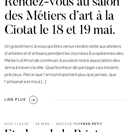
Rendez-vous au salon
des Métiers d’art à la
Ciotat le 18 et 19 mai.
Un grand merci à vous qui êtes venus rendre visite aux ateliers
d’artistes et d’artisans pendant les Journées Européennes des
Métiers d’Art et de continuer à soutenir notre association des
Jema à travers la ville. Quel bonheur de partager ces instants
précieux. Parce que l’art est important plus que jamais, que
l’artisanat est mis à […]
LIRE PLUS
NON CLASSÉ
25 MAR
ARTICLE PAR
FRED PETIT