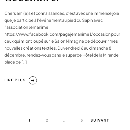
Chers ami(e)s et connaissances, c’est avec une immense joie
que je participe à l’événement au pied du Sapin avec
l’association Jemanime
https://www.facebook.com/pagejemanime L’occasion pour
ceux qui m’ont loupé sur le Salon Nimagine de découvrir mes
nouvelles créations textiles. Du vendredi 6 au dimanche 8
décembre, rendez-vous dans le superbe Hôtel de la Mirande
place de […]
LIRE PLUS
1
2
…
5
SUIVANT