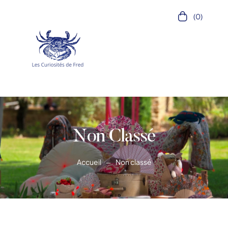
(0)
Non Classé
Accueil
Non classé