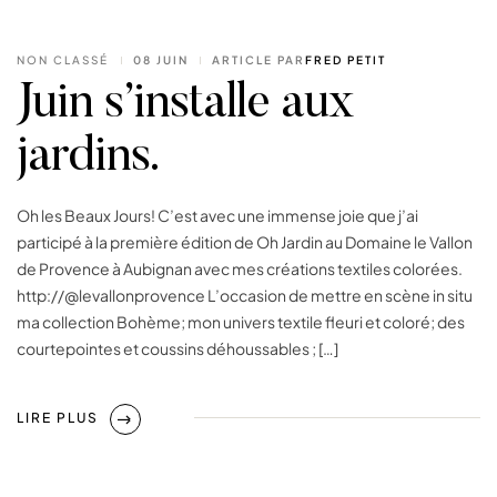
NON CLASSÉ
08 JUIN
ARTICLE PAR
FRED PETIT
Juin s’installe aux
jardins.
Oh les Beaux Jours! C’est avec une immense joie que j’ai
participé à la première édition de Oh Jardin au Domaine le Vallon
de Provence à Aubignan avec mes créations textiles colorées.
http://@levallonprovence L’occasion de mettre en scène in situ
ma collection Bohème; mon univers textile fleuri et coloré; des
courtepointes et coussins déhoussables ; […]
LIRE PLUS