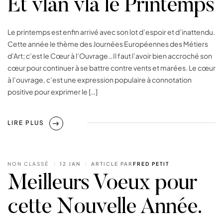
Et vlan vla le Printemps
Le printemps est enfin arrivé avec son lot d’espoir et d’inattendu.
Cette année le thème des Journées Européennes des Métiers
d’Art; c’est le Cœur à l’Ouvrage…Il faut l’avoir bien accroché son
cœur pour continuer à se battre contre vents et marées. Le cœur
à l’ouvrage, c’est une expression populaire à connotation
positive pour exprimer le […]
LIRE PLUS
NON CLASSÉ
12 JAN
ARTICLE PAR
FRED PETIT
Meilleurs Voeux pour
cette Nouvelle Année.