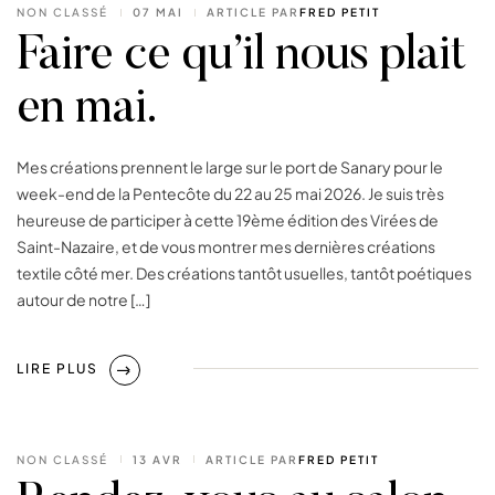
NON CLASSÉ
07 MAI
ARTICLE PAR
FRED PETIT
Faire ce qu’il nous plait
en mai.
Mes créations prennent le large sur le port de Sanary pour le
week-end de la Pentecôte du 22 au 25 mai 2026. Je suis très
heureuse de participer à cette 19ème édition des Virées de
Saint-Nazaire, et de vous montrer mes dernières créations
textile côté mer. Des créations tantôt usuelles, tantôt poétiques
autour de notre […]
LIRE PLUS
NON CLASSÉ
13 AVR
ARTICLE PAR
FRED PETIT