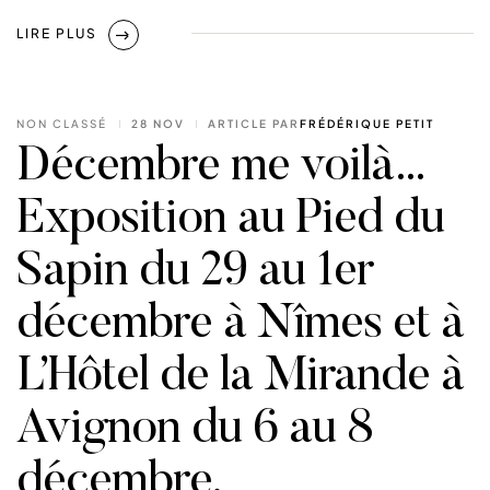
LIRE PLUS
NON CLASSÉ
28 NOV
ARTICLE PAR
FRÉDÉRIQUE PETIT
Décembre me voilà…
Exposition au Pied du
Sapin du 29 au 1er
décembre à Nîmes et à
L’Hôtel de la Mirande à
Avignon du 6 au 8
décembre.