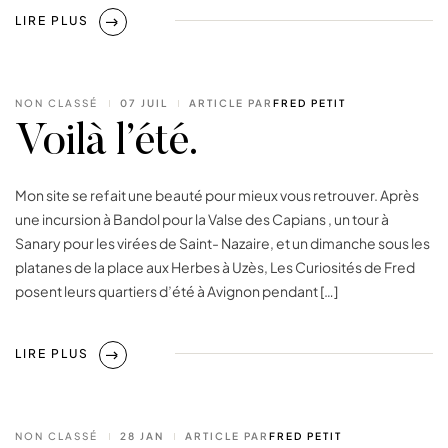
LIRE PLUS
NON CLASSÉ
07 JUIL
ARTICLE PAR
FRED PETIT
Voilà l’été.
Mon site se refait une beauté pour mieux vous retrouver. Après
une incursion à Bandol pour la Valse des Capians , un tour à
Sanary pour les virées de Saint- Nazaire, et un dimanche sous les
platanes de la place aux Herbes à Uzès, Les Curiosités de Fred
posent leurs quartiers d’été à Avignon pendant […]
LIRE PLUS
NON CLASSÉ
28 JAN
ARTICLE PAR
FRED PETIT