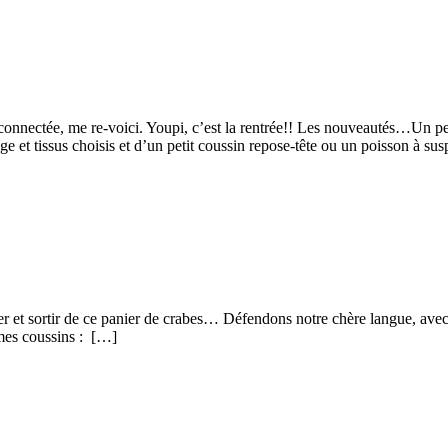
onnectée, me re-voici. Youpi, c’est la rentrée!! Les nouveautés…Un p
 et tissus choisis et d’un petit coussin repose-tête ou un poisson à sus
nier et sortir de ce panier de crabes… Défendons notre chère langue, av
ormes coussins : […]