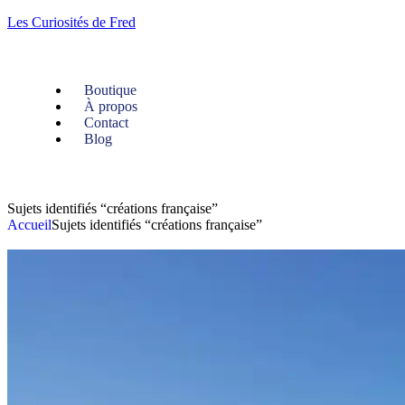
Les Curiosités de Fred
Boutique
À propos
Contact
Blog
Sujets identifiés “créations française”
Accueil
Sujets identifiés “créations française”