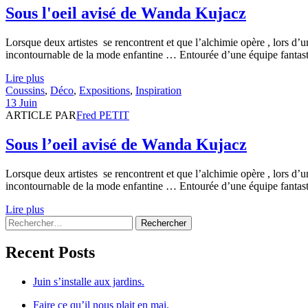
Sous l'oeil avisé de Wanda Kujacz
Lorsque deux artistes se rencontrent et que l’alchimie opère , lors d’
incontournable de la mode enfantine … Entourée d’une équipe fantast
Lire plus
Coussins
,
Déco
,
Expositions
,
Inspiration
13 Juin
ARTICLE PAR
Fred PETIT
Sous l’oeil avisé de Wanda Kujacz
Lorsque deux artistes se rencontrent et que l’alchimie opère , lors d’
incontournable de la mode enfantine … Entourée d’une équipe fantast
Lire plus
Recent Posts
Juin s’installe aux jardins.
Faire ce qu’il nous plait en mai.