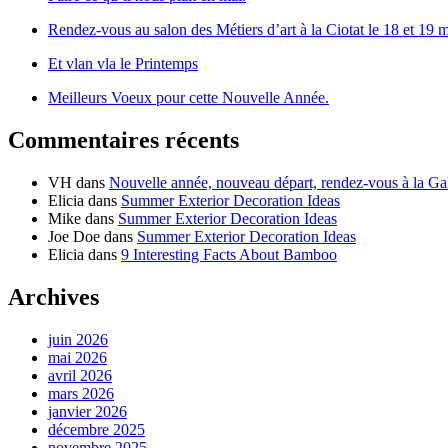
Rendez-vous au salon des Métiers d’art à la Ciotat le 18 et 19 m
Et vlan vla le Printemps
Meilleurs Voeux pour cette Nouvelle Année.
Commentaires récents
VH
dans
Nouvelle année, nouveau départ, rendez-vous à la Gal
Elicia
dans
Summer Exterior Decoration Ideas
Mike
dans
Summer Exterior Decoration Ideas
Joe Doe
dans
Summer Exterior Decoration Ideas
Elicia
dans
9 Interesting Facts About Bamboo
Archives
juin 2026
mai 2026
avril 2026
mars 2026
janvier 2026
décembre 2025
novembre 2025