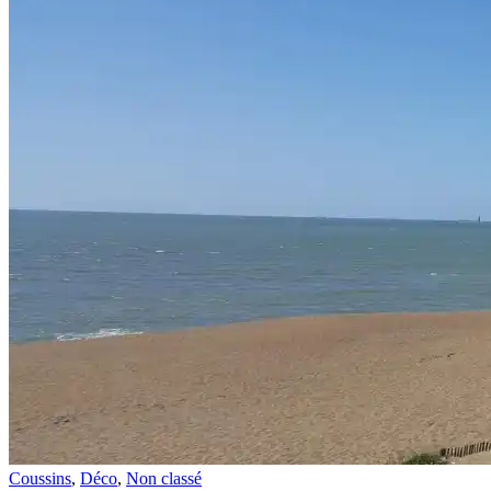
Coussins
,
Déco
,
Non classé