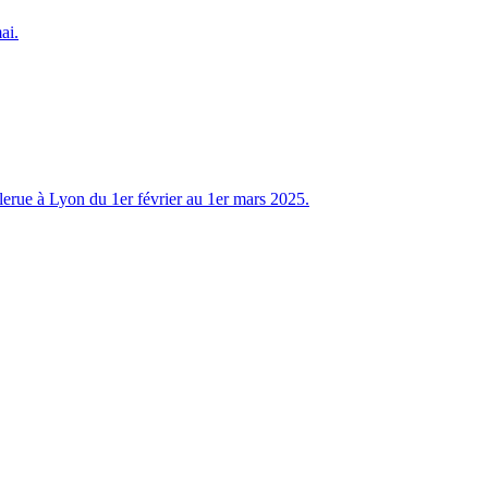
ai.
erue à Lyon du 1er février au 1er mars 2025.