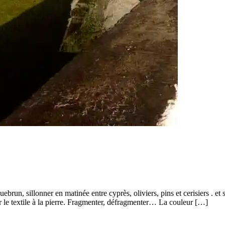
ebrun, sillonner en matinée entre cyprès, oliviers, pins et cerisiers . et 
 le textile à la pierre. Fragmenter, défragmenter… La couleur […]