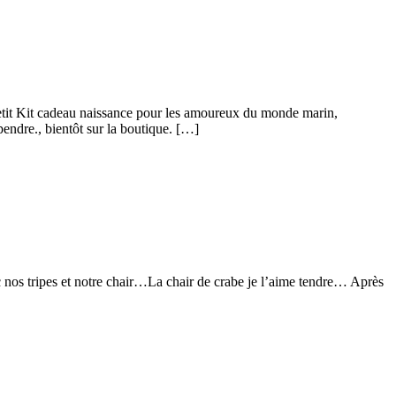
etit Kit cadeau naissance pour les amoureux du monde marin,
pendre., bientôt sur la boutique. […]
ec nos tripes et notre chair…La chair de crabe je l’aime tendre… Après