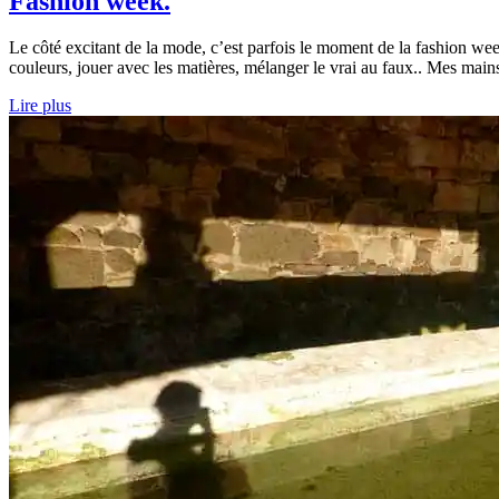
Fashion week.
Le côté excitant de la mode, c’est parfois le moment de la fashion week
couleurs, jouer avec les matières, mélanger le vrai au faux.. Mes main
Lire plus