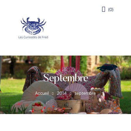
(0)
Septembre
Accueil
2014
septembre