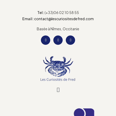
Tel:
(+33)06 02 10 58 55
Email:
contact@lescuriositesdefred.com
Basée à Nîmes, Occitanie