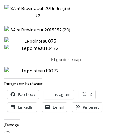
E
t garder le cap.
Partagez sur les réseaux
Facebook
Instagram
X
LinkedIn
E-mail
Pinterest
J’aime ça :