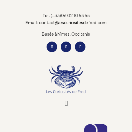
Tel:
(+33)06 02 10 58 55
Email:
contact@lescuriositesdefred.com
Basée à Nîmes, Occitanie