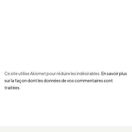
Ce site utilise Akismet pour réduire les indésirables.
En savoir plus
sur la façon dont les données de vos commentaires sont
traitées
.