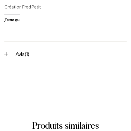
Création Fred Petit
J’aime ça :
Avis (1)
Produits similaires