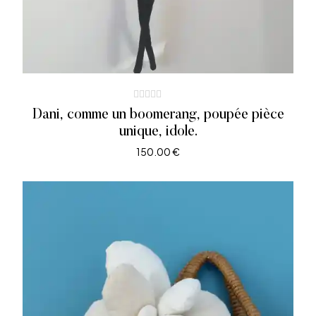
Dani, comme un boomerang, poupée pièce
unique, idole.
150.00
€
LIRE LA SUITE