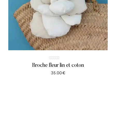
Broche fleur lin et coton
35.00
€
AJOUTER AU PANIER