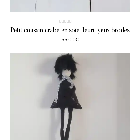
Petit coussin crabe en soie fleuri, yeux brodés
55.00
€
AJOUTER AU PANIER