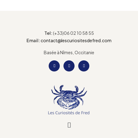
Tel:
(+33)06 02 10 58 55
Email:
contact@lescuriositesdefred.com
Basée à Nîmes, Occitanie