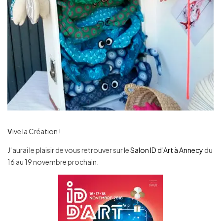
V
ive la Création !
J
‘aurai le plaisir de vous retrouver sur le
Salon ID d’Art à Annecy
du
16 au 19 novembre prochain.