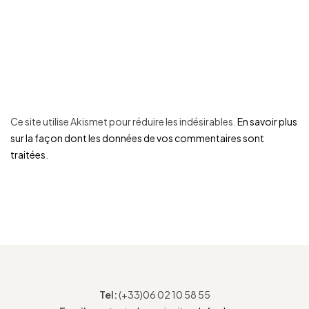
Ce site utilise Akismet pour réduire les indésirables.
En savoir plus
sur la façon dont les données de vos commentaires sont
traitées
.
Tel:
(+33)06 02 10 58 55