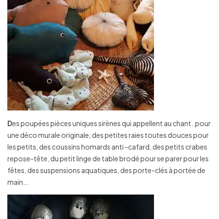
D
es poupées pièces uniques sirènes qui appellent au chant..pour
une déco murale originale, des petites raies toutes douces pour
les petits, des coussins homards anti -cafard, des petits crabes
repose-tête, du petit linge de table brodé pour se parer pour les
fêtes, des suspensions aquatiques, des porte-clés à portée de
main…