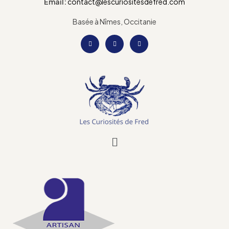
Email:
contact@lescuriositesdefred.com
Basée à Nîmes, Occitanie