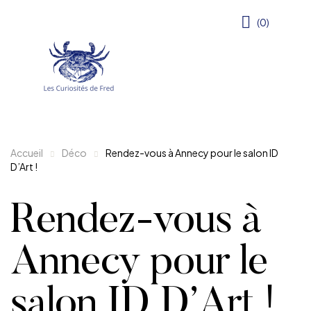
(0)
Accueil
Déco
Rendez-vous à Annecy pour le salon ID
D’Art !
Rendez-vous à
Annecy pour le
salon ID D’Art !