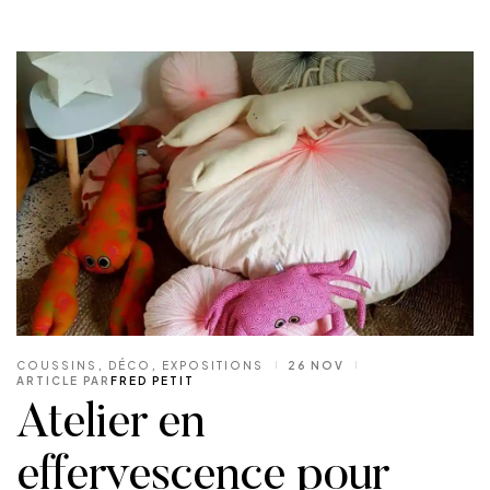
COUSSINS
,
DÉCO
,
EXPOSITIONS
26 NOV
ARTICLE PAR
FRED PETIT
Atelier en
effervescence pour