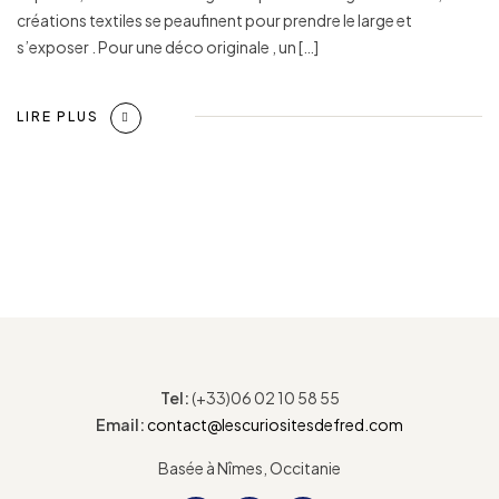
créations textiles se peaufinent pour prendre le large et
s’exposer . Pour une déco originale , un […]
LIRE PLUS
Tel:
(+33)06 02 10 58 55
Email:
contact@lescuriositesdefred.com
Basée à Nîmes, Occitanie