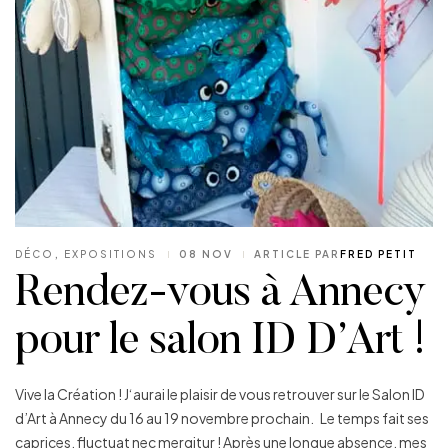
DÉCO
,
EXPOSITIONS
08 NOV
ARTICLE PAR
FRED PETIT
Rendez-vous à Annecy
pour le salon ID D’Art !
Vive la Création ! J‘aurai le plaisir de vous retrouver sur le Salon ID
d’Art à Annecy du 16 au 19 novembre prochain. Le temps fait ses
caprices, fluctuat nec mergitur ! Après une longue absence, mes