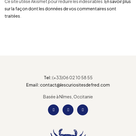
Ce site utilise Akismet pour réduire les indésirables.
En savoir plus
sur la façon dont les données de vos commentaires sont
traitées
.
Tel:
(+33)06 02 10 58 55
Email:
contact@lescuriositesdefred.com
Basée à Nîmes, Occitanie