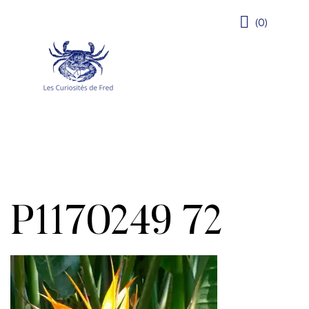
(0)
P1170249 72