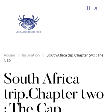
(0)
Accueil
Inspiration
South Africa trip.Chapter two : The
Cap
South Africa
trip.Chapter two
: The Cap