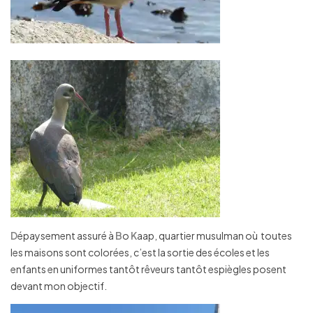
D
épaysement assuré à
B
o
K
aap, quartier musulman où toutes
les maisons sont colorées, c’est la sortie des écoles et les
enfants en uniformes tantôt rêveurs tantôt espiègles posent
devant mon objectif.