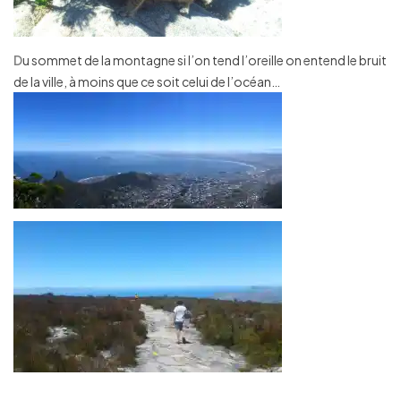
D
u sommet de la montagne si l’on tend l’oreille on entend le bruit
de la ville, à moins que ce soit celui de l’océan…